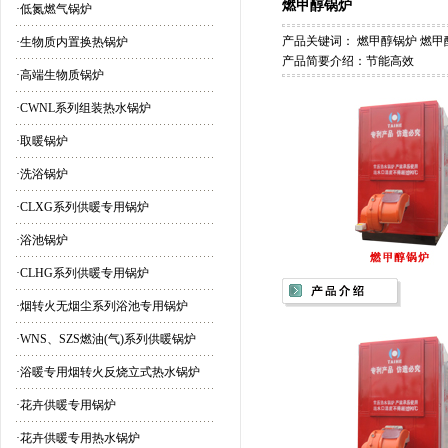
燃甲醇锅炉
·
低氮燃气锅炉
产品关键词：
燃甲醇锅炉 燃甲
·
生物质内置换热锅炉
产品简要介绍：节能高效
·
高端生物质锅炉
·
CWNL系列组装热水锅炉
·
取暖锅炉
·
洗浴锅炉
·
CLXG系列供暖专用锅炉
·
浴池锅炉
·
CLHG系列供暖专用锅炉
·
烟转火无烟尘系列浴池专用锅炉
·
WNS、SZS燃油(气)系列供暖锅炉
·
浴暖专用烟转火反烧立式热水锅炉
·
花卉供暖专用锅炉
·
花卉供暖专用热水锅炉